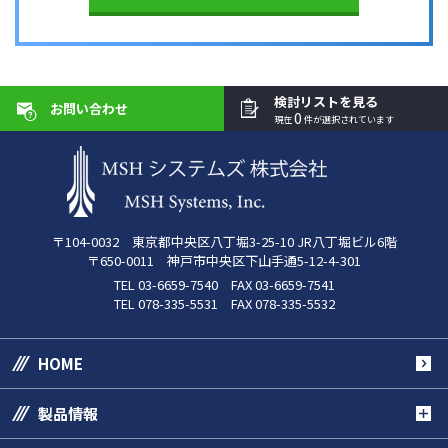
検討リストを見る
お問い合わせ
0
現在
件が選択されています
〒104-0032 東京都中央区八丁堀3-25-10 JR八丁堀ビル6階
〒650-0011 神戸市中央区下山手通5-12-4-301
TEL 03-6659-7540 FAX 03-6659-7541
TEL 078-335-5531 FAX 078-335-5532
HOME
製品情報