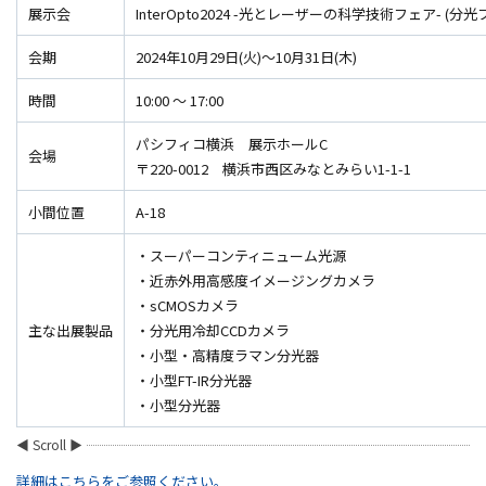
展示会
InterOpto2024 -光とレーザーの科学技術フェア- (分光
会期
2024年10月29日(火)～10月31日(木)
時間
10:00 ～ 17:00
パシフィコ横浜 展示ホールC
会場
〒220-0012 横浜市西区みなとみらい1-1-1
小間位置
A-18
・スーパーコンティニューム光源
・近赤外用高感度イメージングカメラ
・sCMOSカメラ
主な出展製品
・分光用冷却CCDカメラ
・小型・高精度ラマン分光器
・小型FT-IR分光器
・小型分光器
詳細はこちらをご参照ください。