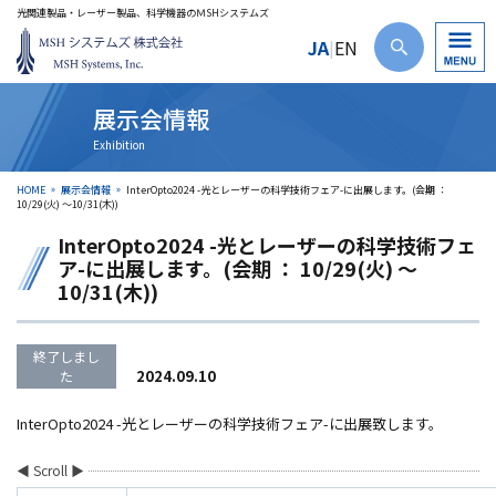
光関連製品・レーザー製品、科学機器のＭSHシステムズ
JA
EN
|
展示会情報
HOME
展示会情報
InterOpto2024 -光とレーザーの科学技術フェア-に出展します。(会期 ：
10/29(火) ～10/31(木))
InterOpto2024 -光とレーザーの科学技術フェ
ア-に出展します。(会期 ： 10/29(火) ～
10/31(木))
終了しまし
2024.09.10
た
InterOpto2024 -光とレーザーの科学技術フェア-に出展致します。