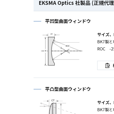
EKSMA Optics 社製品 (正規代
平凹型曲面ウィンドウ
サイズ、
BK7
製と
ROC
-2
平凸型曲面ウィンドウ
サイズ、
BK7
製と