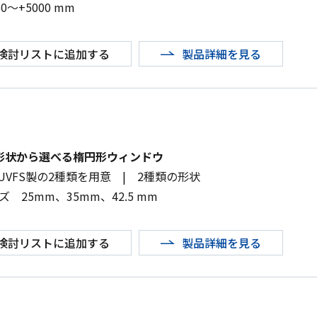
50
～
+5000 mm
検討リストに追加する
製品詳細を見る
形状から選べる楕円形ウィンドウ
UVFS
製の
2
種類を用意
|
2
種類の形状
イズ
25mm
、
35mm
、
42.5 mm
検討リストに追加する
製品詳細を見る