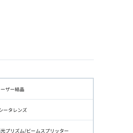
レーザー結晶
Fシータレンズ
偏光プリズム/ビームスプリッター