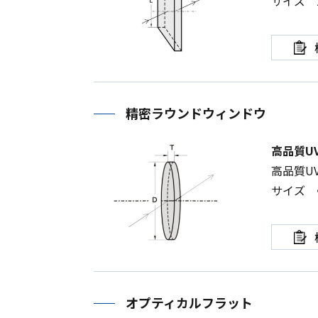
サイズ
精密ラウンドウィンドウ
高品質U
高品質
U
サイズ 
オプティカルフラット