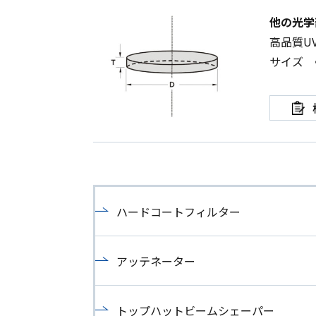
他の光学
高品質
U
サイズ 
ハードコートフィルター
アッテネーター
トップハットビームシェーパー