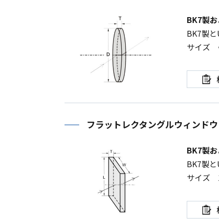
BK7製
BK7
製と
サイズ 
フラットレクタングルウィンドウ
BK7製
BK7
製と
サイズ