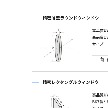
精密薄型ラウンドウィンドウ
高品質U
高品質
U
サイズ 
精密レクタングルウィンドウ
高品質U
BK7
製と