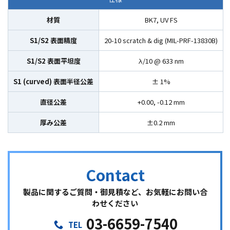
材質
BK7, UV FS
S1/S2 表面精度
20-10 scratch & dig (MIL-PRF-13830B)
S1/S2 表面平坦度
λ/10 @ 633 nm
S1 (curved) 表面半径公差
± 1%
直径公差
+0.00, -0.12 mm
厚み公差
±0.2 mm
製品に関するご質問・御見積など、お気軽にお問い合
わせください
03-6659-7540