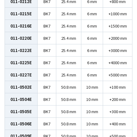
011-0212E
BK7
25.4 mm
6 mm
+800 mm
011-0215E
BK7
25.4 mm
6 mm
+1000 mm
011-0216E
BK7
25.4 mm
6 mm
+1500 mm
011-0220E
BK7
25.4 mm
6 mm
+2000 mm
011-0222E
BK7
25.4 mm
6 mm
+3000 mm
011-0225E
BK7
25.4 mm
6 mm
+4000 mm
011-0227E
BK7
25.4 mm
6 mm
+5000 mm
011-0502E
BK7
50.8 mm
10 mm
+100 mm
011-0504E
BK7
50.8 mm
10 mm
+200 mm
011-0505E
BK7
50.8 mm
10 mm
+300 mm
011-0506E
BK7
50.8 mm
10 mm
+400 mm
011-0509E
BK7
50.8 mm
10 mm
+500 mm