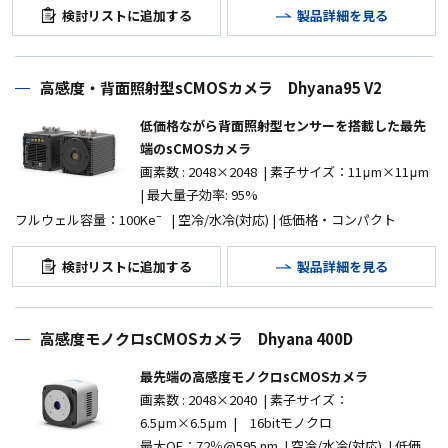
検討リストに追加する
製品詳細を見る
高感度・背面照射型sCMOSカメラ Dhyana95 V2
低価格ながら背面照射型センサーを搭載した最先
端のsCMOSカメラ
画素数
: 2048
×
2048 |
素子サイズ：
11μm×11μm
|
最大量子効率
: 95%
–
フルウェル容量：
100Ke
|
空冷
/
水冷
(
対応
) |
低価格・コンパクト
検討リストに追加する
製品詳細を見る
高感度モノクロsCMOSカメラ Dhyana 400D
最先端の高感度モノクロsCMOSカメラ
画素数
: 2048
×
2040 |
素子サイズ：
6.5μm×6.5μm |
16bitモノクロ
最大QE：72％@595 nm
|
空冷
/
水冷
(
対応
) |
低価