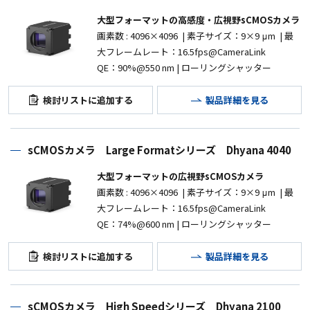
大型フォーマットの高感度・広視野sCMOSカメラ
画素数
: 4096×4096
|
素子サイズ：9
×9 μm | 最
大フレームレート：16.5fps@CameraLink
QE：90%@550 nm | ローリングシャッター
検討リストに追加する
製品詳細を見る
sCMOSカメラ Large Formatシリーズ Dhyana 4040
大型フォーマットの広視野sCMOSカメラ
画素数
: 4096×4096
|
素子サイズ：9
×9 μm | 最
大フレームレート：16.5fps@CameraLink
QE：74%@600 nm | ローリングシャッター
検討リストに追加する
製品詳細を見る
sCMOSカメラ High Speedシリーズ Dhyana 2100