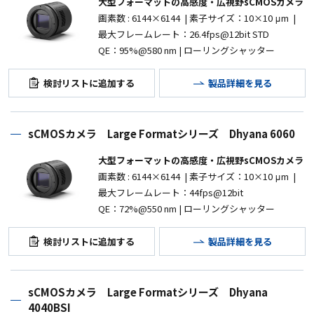
大型フォーマットの高感度・広視野sCMOSカメラ
画素数
: 6144×6144
|
素子サイズ：10
×10 μm |
最大フレームレート：26.4fps@12bit STD
QE：95%@580 nm | ローリングシャッター
検討リストに追加する
製品詳細を見る
sCMOSカメラ Large Formatシリーズ Dhyana 6060
大型フォーマットの高感度・広視野sCMOSカメラ
画素数
: 6144×6144
|
素子サイズ：10
×10 μm |
最大フレームレート：44fps@12bit
QE：72%@550 nm | ローリングシャッター
検討リストに追加する
製品詳細を見る
sCMOSカメラ Large Formatシリーズ Dhyana
4040BSI