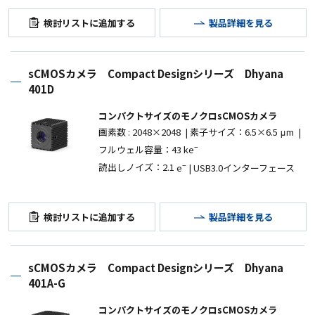
検討リストに追加する
製品詳細を見る
sCMOSカメラ Compact Designシリーズ Dhyana
401D
コンパクトサイズのモノクロsCMOSカメラ
画素数
: 2048
×
2048 |
素子サイズ：6.5
×6.5 μm |
–
フルウェル容量：43 ke
–
読出しノイズ：2.1
e
| USB3.0インターフェース
検討リストに追加する
製品詳細を見る
sCMOSカメラ Compact Designシリーズ Dhyana
401A-G
コンパクトサイズのモノクロsCMOSカメラ