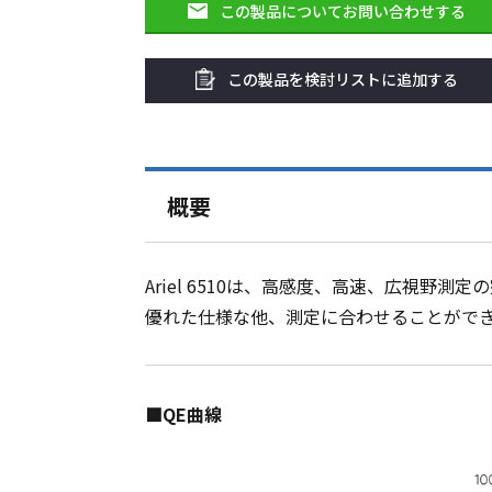
この製品についてお問い合わせする
この製品を検討リストに追加する
概要
Ariel 6510
は、高
感度、高速、広視野測定の
優れた仕様な他、測定に合わせることがで
■QE曲線