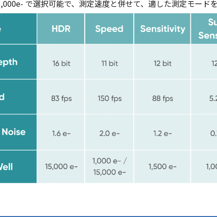
15,000e- で選択可能で、測定速度と併せて、適した測定モー