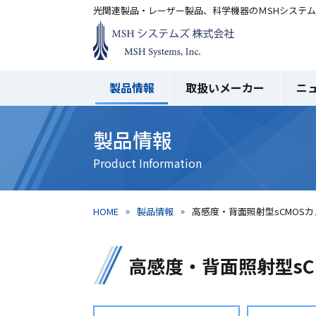
光関連製品・レーザー製品、科学機器のＭSHシステ
製品情報
取扱いメーカー
ニ
製品情報
HOME
製品情報
高感度・背面照射型sCMOSカメラ
高感度・背面照射型sCMO