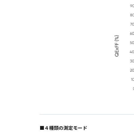
■４種類の測定モード