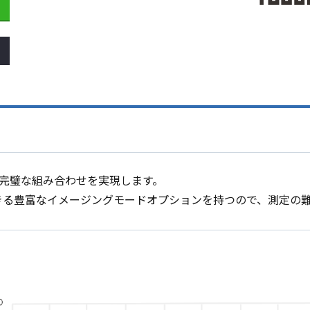
完璧な組み合わせを実現します。
きる豊富なイメージングモードオプションを持つので、測定の