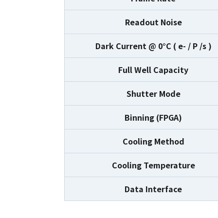
Readout Noise
Dark Current @ 0°C ( e- / P /s )
Full Well Capacity
Shutter Mode
Binning (FPGA)
Cooling Method
Cooling Temperature
Data Interface