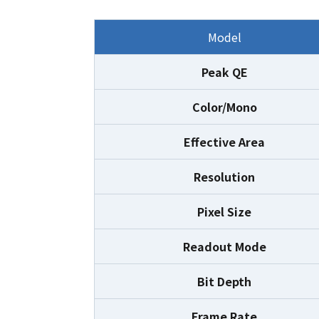
Model
Peak QE
Color/Mono
Effective Area
Resolution
Pixel Size
Readout Mode
Bit Depth
Frame Rate