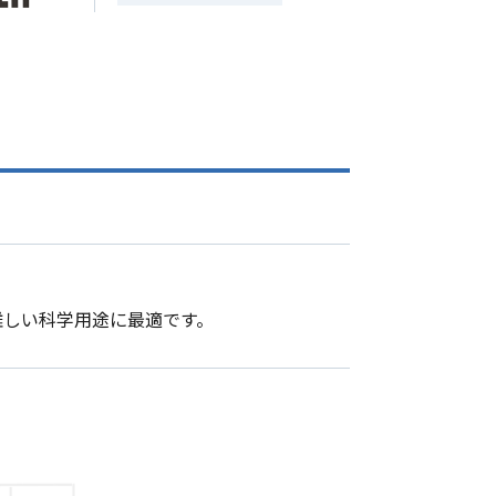
難しい科学用途に最適です
。