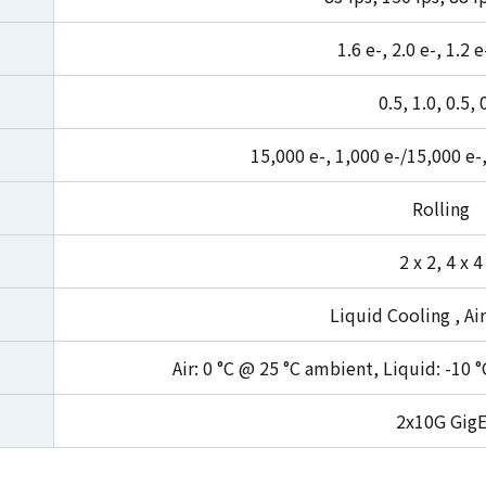
1.6 e-, 2.0 e-, 1.2 e
0.5, 1.0, 0.5, 
15,000 e-, 1,000 e-/15,000 e-,
Rolling
2 x 2, 4 x 4
Liquid Cooling , Ai
Air: 0 °C @ 25 °C ambient, Liquid: -10 
2x10G Gig