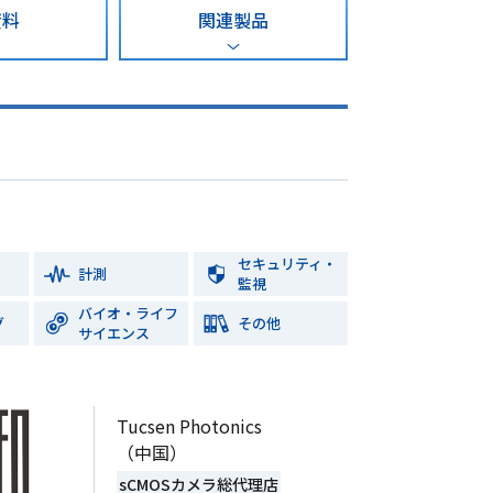
資料
関連製品
セキュリティ・
計測
監視
バイオ・ライフ
グ
その他
サイエンス
Tucsen Photonics
（中国）
sCMOSカメラ総代理店