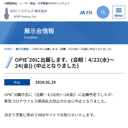
光関連製品・レーザー製品、科学機器のＭSHシステムズ
JA
EN
|
展示会情報
HOME
展示会情報
OPIE’20に出展します。(会期：4/22(水)～24(金)) (中止となりました)
OPIE’20に出展します。(会期：4/22(水)～
24(金)) (中止となりました)
2020.01.28
中止
OPIE’20展示会に（会期：4/22(水)～24(金)）に出展予定でしたが、
新型コロナウイルス感染拡大防止のために中止となりました。
決まり次第に改めてWEBサイトでお知らせいたします。