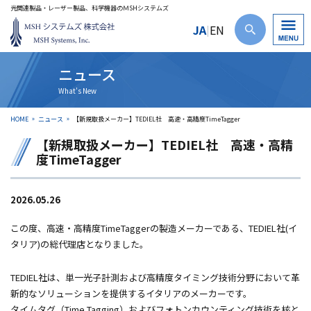
光関連製品・レーザー製品、科学機器のＭSHシステムズ
JA
EN
|
ニュース
HOME
ニュース
【新規取扱メーカー】TEDIEL社 高速・高精度TimeTagger
【新規取扱メーカー】TEDIEL社 高速・高精
度TimeTagger
2026.05.26
この度、高速・高精度TimeTaggerの製造メーカーである、TEDIEL社(イ
タリア)の総代理店となりました。
TEDIEL社は、単一光子計測および高精度タイミング技術分野において革
新的なソリューションを提供するイタリアのメーカーです。
タイムタグ（Time Tagging）およびフォトンカウンティング技術を核と