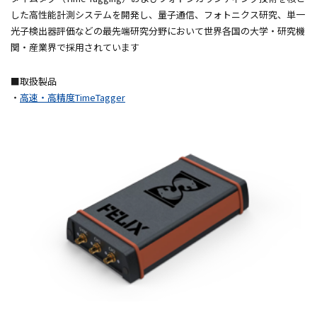
した高性能計測システムを開発し、量子通信、フォトニクス研究、単一
光子検出器評価などの最先端研究分野において世界各国の大学・研究機
関・産業界で採用されています
■取扱製品
・
高速・高精度TimeTagger