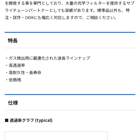
を開発する事を専門としており、大量の光学フィルターを提供するサプ
ライチェーンパートナーとしても実績があります。標準品以外も、特
注・試作・
OEM
にも幅広く対応しますので、ご相談ください。
特長
・ガス検出用に最適化された波長ラインナップ
・高透過率
・高耐久性・長寿命
・低価格
仕様
■ 透過率グラフ (typical)