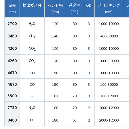
波長
検出ガス種
バンド幅
透過率
OD
ブロッキング
(nm)
(nm)
( ％ )
(nm)
H
O
2700
120
80
3
1000-10000
2
CH
3460
140
80
3
400-30000
4
CO
4260
120
80
3
1000-10000
2
CO
4260
120
80
3
1000-30000
2
4670
CO
150
80
3
1000-10000
4670
CO
150
80
3
100-30000
5500
-
163
70
3
300-12000
N
O
7730
180
70
2
2000-12000
2
O
9460
180
65
2
2000-12000
3