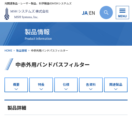
光関連製品・レーザー製品、科学機器のＭSHシステムズ
JA
EN
|
製品情報
HOME
製品情報
中赤外用バンドパスフィルター
中赤外用バンドパスフィルター
概要
特長
仕様
各資料
関連製品
製品詳細