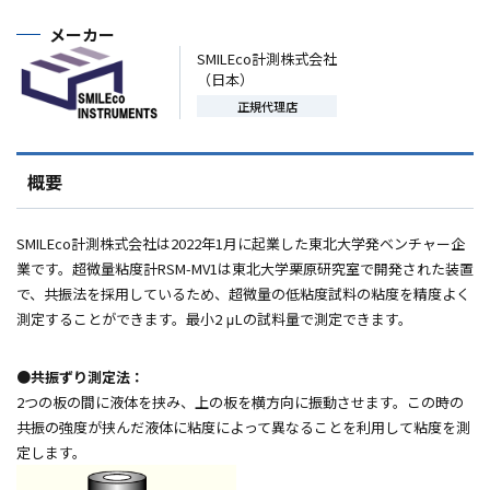
メーカー
SMILEco計測株式会社
（日本）
正規代理店
概要
SMILEco計測株式会社は2022年1月に起業した東北大学発ベンチャー企
業です。超微量粘度計RSM-MV1は東北大学栗原研究室で開発された装置
で、共振法を採用しているため、超微量の低粘度試料の粘度を精度よく
測定することができます。最小2 μLの試料量で測定できます。
●共振ずり測定法：
2つの板の間に液体を挟み、上の板を横方向に振動させます。この時の
共振の強度が挟んだ液体に粘度によって異なることを利用して粘度を測
定します。