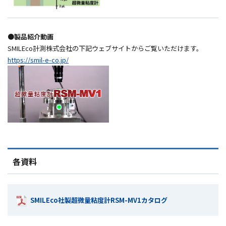
●製品紹介動画
SMILEco計測株式会社の下記ウェブサイトからご覧いただけます。
https://smil-e-co.jp/
各資料
SMILEco社製超微量粘度計RSM-MV1カタログ