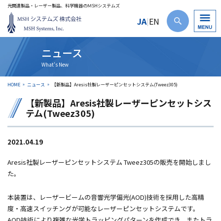
光関連製品・レーザー製品、科学機器のＭSHシステムズ
JA
EN
|
ニュース
HOME
ニュース
【新製品】Aresis社製レーザーピンセットシステム(Tweez305)
【新製品】Aresis社製レーザーピンセットシス
テム(Tweez305)
2021.04.19
Aresis社製レーザーピンセットシステム Tweez305の販売を開始しまし
た。
本装置は、レーザービームの音響光学偏光(AOD)技術を採用した高精
度・高速スイッチングが可能なレーザーピンセットシステムです。
AOD
技術により複雑な光学トラッピングパターンを作成でき、またトラ