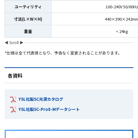
ユーティリティ
100-240V 50/60H
寸法(L×W×H)
440×390×242m
重量
< 24kg
*仕様は全て代表値となり、予告なく変更されることがあります。
各資料
YSL社製SC光源カタログ
YSL社製SC-Pro8-Mデータシート