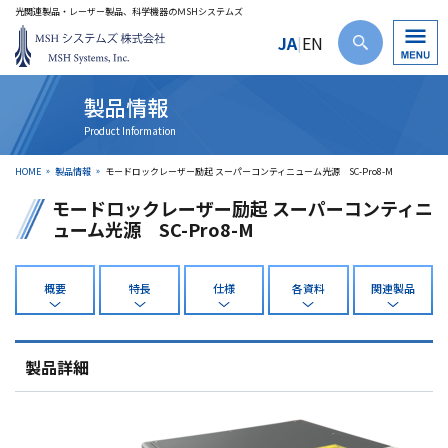
光関連製品・レーザー製品、科学機器のＭSHシステムズ
JA
EN
|
製品情報
HOME
製品情報
モードロックレーザー励起 スーパーコンティニューム光源 SC-Pro8-M
モードロックレーザー励起 スーパーコンティニ
ューム光源 SC-Pro8-M
概要
特長
仕様
各資料
関連製品
製品詳細