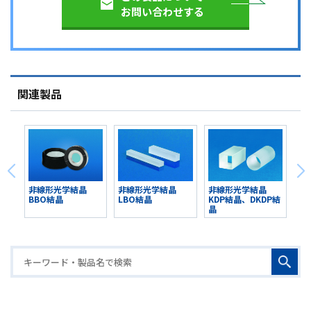
お問い合わせする
関連製品
非線形光学結晶
非線形光学結晶
非線形光学結晶
BBO結晶
LBO結晶
KDP結晶、DKDP結
晶