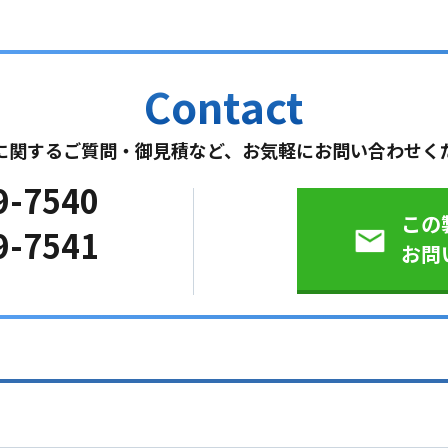
に関するご質問・御見積など、お気軽にお問い合わせく
9-7540
この
9-7541
お問