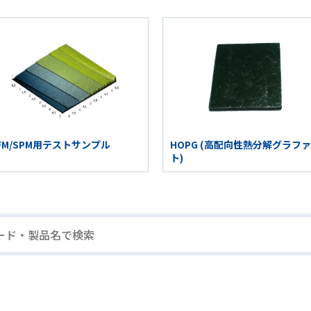
FM/SPM用テストサンプル
HOPG (高配向性熱分解グラフ
ト)