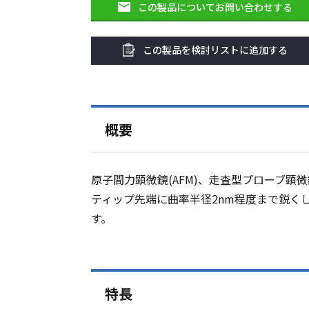
この製品についてお問い合わせする
この製品を検討リストに追加する
概要
原子間力顕微鏡(AFM)、走査型プローブ顕微
ティップ先端に曲率半径2nm程度まで鋭く
す。
特長