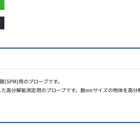
鏡(SPM)用のプローブです。
した高分解能測定用のプローブです。数nmサイズの物体を高