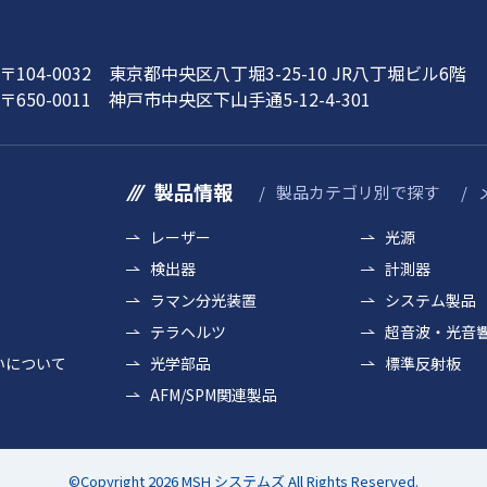
〒104-0032 東京都中央区八丁堀3-25-10 JR八丁堀ビル6階
〒650-0011 神戸市中央区下山手通5-12-4-301
製品情報
製品カテゴリ別で探す
レーザー
光源
検出器
計測器
ラマン分光装置
システム製品
テラヘルツ
超音波・光音
いについて
光学部品
標準反射板
AFM/SPM関連製品
©Copyright 2026 MSH システムズ All Rights Reserved.