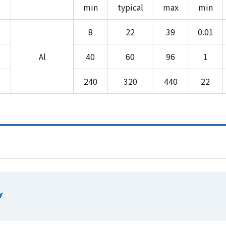
min
typical
max
min
8
22
39
0.01
Al
40
60
96
1
240
320
440
22
グ