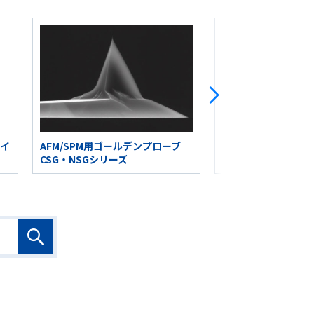
ァイ
AFM/SPM用ゴールデンプローブ
AFM/SPM用ポリシリ
CSG・NSGシリーズ
プローブ HAシリー