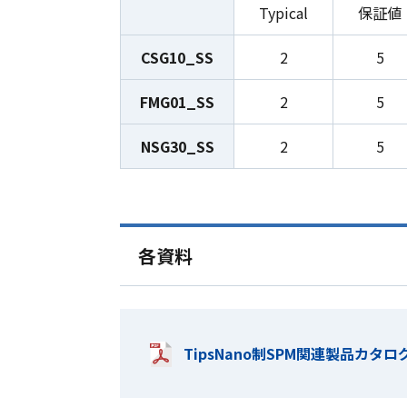
Typical
保証値
CSG10_SS
2
5
FMG01_SS
2
5
NSG30_SS
2
5
各資料
TipsNano制SPM関連製品カタロ