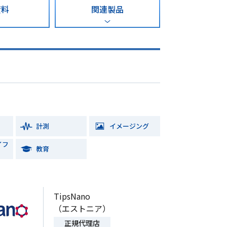
資料
関連製品
計測
イメージング
イフ
教育
TipsNano
（エストニア）
正規代理店