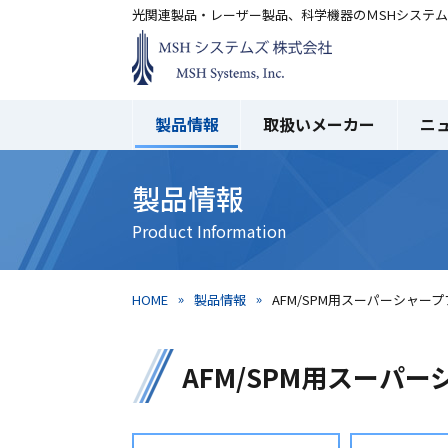
光関連製品・レーザー製品、科学機器のＭSHシステ
製品情報
取扱いメーカー
ニ
製品情報
HOME
製品情報
AFM/SPM用スーパーシャー
AFM/SPM用スーパ