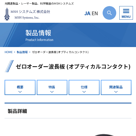
光関連製品・レーザー製品、科学機器のＭSHシステムズ
JA
EN
|
製品情報
HOME
製品情報
ゼロオーダー波長板 (オプティカルコンタクト)
ゼロオーダー波長板 (オプティカルコンタクト)
概要
特長
仕様
関連製品
製品詳細