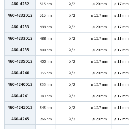
460-4232
515 nm
λ/2
ø 20 mm
ø 17 mm
460-4232D12
515 nm
λ/2
ø 12.7 mm
ø 11 mm
460-4233
488 nm
λ/2
ø 20 mm
ø 17 mm
460-4233D12
488 nm
λ/2
ø 12.7 mm
ø 11 mm
460-4235
400 nm
λ/2
ø 20 mm
ø 17 mm
460-4235D12
400 nm
λ/2
ø 12.7 mm
ø 11 mm
460-4240
355 nm
λ/2
ø 20 mm
ø 17 mm
460-4240D12
355 nm
λ/2
ø 12.7 mm
ø 11 mm
460-4241
343 nm
λ/2
ø 20 mm
ø 17 mm
460-4241D12
343 nm
λ/2
ø 12.7 mm
ø 11 mm
460-4245
266 nm
λ/2
ø 20 mm
ø 17 mm