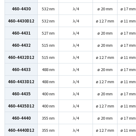
460-4430
532 nm
λ/4
ø 20 mm
ø 17 mm
460-4430D12
532 nm
λ/4
ø 12.7 mm
ø 11 mm
460-4431
527 nm
λ/4
ø 20 mm
ø 17 mm
460-4432
515 nm
λ/4
ø 20 mm
ø 17 mm
460-4432D12
515 nm
λ/4
ø 12.7 mm
ø 11 mm
460-4433
488 nm
λ/4
ø 20 mm
ø 17 mm
460-4433D12
488 nm
λ/4
ø 12.7 mm
ø 11 mm
460-4435
400 nm
λ/4
ø 20 mm
ø 17 mm
460-4435D12
400 nm
λ/4
ø 12.7 mm
ø 11 mm
460-4440
355 nm
λ/4
ø 20 mm
ø 17 mm
460-4440D12
355 nm
λ/4
ø 12.7 mm
ø 11 mm