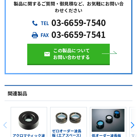
製品に関するご質問・御見積など、お気軽にお問い合
わせください
03-6659-7540
03-6659-7541
この製品について
お問い合わせする
関連製品
ゼロオーダー波長
板 (エアスペース)
アクロマティック波
低オーダー波長板
マ