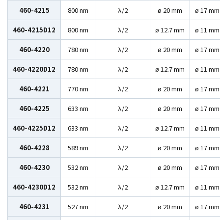
460-4215
800 nm
λ/2
ø 20 mm
ø 17 mm
460-4215D12
800 nm
λ/2
ø 12.7 mm
ø 11 mm
460-4220
780 nm
λ/2
ø 20 mm
ø 17 mm
460-4220D12
780 nm
λ/2
ø 12.7 mm
ø 11 mm
460-4221
770 nm
λ/2
ø 20 mm
ø 17 mm
460-4225
633 nm
λ/2
ø 20 mm
ø 17 mm
460-4225D12
633 nm
λ/2
ø 12.7 mm
ø 11 mm
460-4228
589 nm
λ/2
ø 20 mm
ø 17 mm
460-4230
532 nm
λ/2
ø 20 mm
ø 17 mm
460-4230D12
532 nm
λ/2
ø 12.7 mm
ø 11 mm
460-4231
527 nm
λ/2
ø 20 mm
ø 17 mm