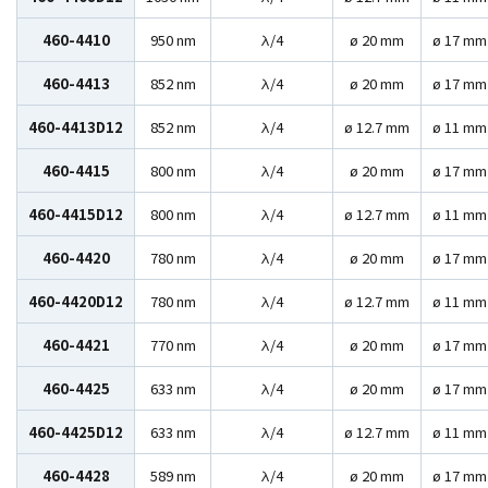
460-4410
950 nm
λ/4
ø 20 mm
ø 17 mm
460-4413
852 nm
λ/4
ø 20 mm
ø 17 mm
460-4413D12
852 nm
λ/4
ø 12.7 mm
ø 11 mm
460-4415
800 nm
λ/4
ø 20 mm
ø 17 mm
460-4415D12
800 nm
λ/4
ø 12.7 mm
ø 11 mm
460-4420
780 nm
λ/4
ø 20 mm
ø 17 mm
460-4420D12
780 nm
λ/4
ø 12.7 mm
ø 11 mm
460-4421
770 nm
λ/4
ø 20 mm
ø 17 mm
460-4425
633 nm
λ/4
ø 20 mm
ø 17 mm
460-4425D12
633 nm
λ/4
ø 12.7 mm
ø 11 mm
460-4428
589 nm
λ/4
ø 20 mm
ø 17 mm