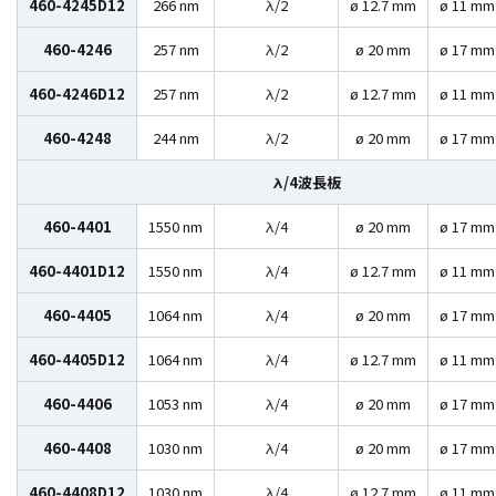
460-4245D12
266 nm
λ/2
ø 12.7 mm
ø 11 mm
460-4246
257 nm
λ/2
ø 20 mm
ø 17 mm
460-4246D12
257 nm
λ/2
ø 12.7 mm
ø 11 mm
460-4248
244 nm
λ/2
ø 20 mm
ø 17 mm
λ/4波長板
460-4401
1550 nm
λ/4
ø 20 mm
ø 17 mm
460-4401D12
1550 nm
λ/4
ø 12.7 mm
ø 11 mm
460-4405
1064 nm
λ/4
ø 20 mm
ø 17 mm
460-4405D12
1064 nm
λ/4
ø 12.7 mm
ø 11 mm
460-4406
1053 nm
λ/4
ø 20 mm
ø 17 mm
460-4408
1030 nm
λ/4
ø 20 mm
ø 17 mm
460-4408D12
1030 nm
λ/4
ø 12.7 mm
ø 11 mm